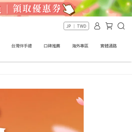
JP ｜ TWD
台灣伴手禮
口碑推薦
海外專區
實體通路