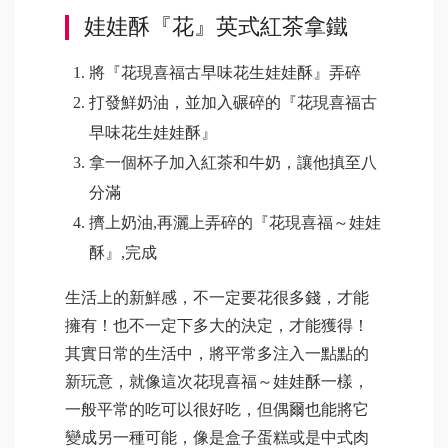
娃娃酥『花』英式紅茶拿鐵
將『花現喜福古早味花生娃娃酥』弄碎
打發鮮奶油，並加入碾碎的『花現喜福古
早味花生娃娃酥』
拿一個杯子加入紅茶和牛奶，讓他搷至八
分滿
擠上奶油,再灑上弄碎的『花現喜福～娃娃
酥』,完成
生活上的新鮮感，不一定要花很多錢，才能
擁有！也不一定下多大的決定，才能獲得！
其實日常的生活中，將平常多注入一點點的
新玩意，就像這次花現喜福～娃娃酥一樣，
一般平常的吃可以很好吃，但偶爾也能將它
變成另一種可能，像是盒子蛋糕或是中式肉