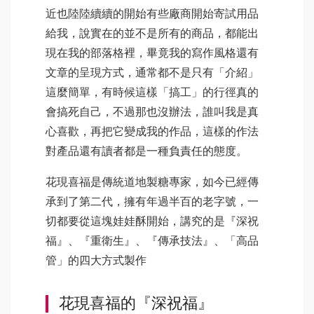
近也陸陸續續的開始有些廠商開始寄試用品
給我，說實在的並不是所有的商品，都能出
現在我的部落格裡，畢竟我的寫作風格還有
文章的呈現方式，通常都不是只有「介紹」
這麼簡單，有時候這樣「搞工」的行徑真的
會搞死自己，不過那也沒辦法，誰叫我是真
心喜歡，再把它變成我的作品，這樣的作法
對產品還有讀者都是一種負責任的態度。
花現喜福是傳統道地製糖專家，如今已經傳
承到了第二代，擁有年過半百的老字號，一
切都要從這塊娃娃酥開始，講究的是『深祝
福』、『重衛生』、『傳承技法』、「高品
管」的四大方式製作
花現喜福的『深祝福』