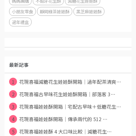
媽媽團購
不黏牙花生酥
減糖花生娃娃酥
小朋友零食
靜岡綠茶娃娃酥
黑芝麻娃娃酥
過年禮盒
最新記事
1
花現喜福減糖花生娃娃酥開箱｜過年配茶清爽⋯
2
花現喜福古早味花生娃娃酥開箱｜部落客 3⋯
3
花現喜福娃娃酥開箱｜宅配古早味＋低糖花生⋯
4
花現喜福娃娃酥開箱｜傳承兩代的 512 ⋯
5
花現喜福娃娃酥 4 大口味比較｜減糖花生⋯