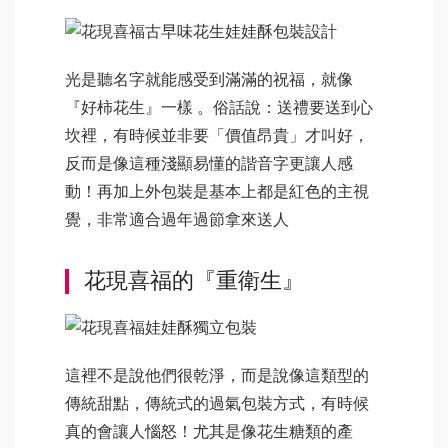
光是聽名字就能感受到滿滿的祝福，就像
『好柿花生』一樣 。俗話說：送禮要送到心
坎裡，有時候並非要「價值昂貴」才叫好，
反而是像這種淺顯易懂的諧音字更讓人感
動！再加上外包裝是基本上都是紅色的主視
覺，非常適合過年過節拿來送人
花現喜福的『重衛生』
這裡不是說他們很乾淨，而是說像這類型的
傳統甜點，傳統式的過氣包裝方式，有時候
真的會讓人惱怒！尤其是像花生糖類的產