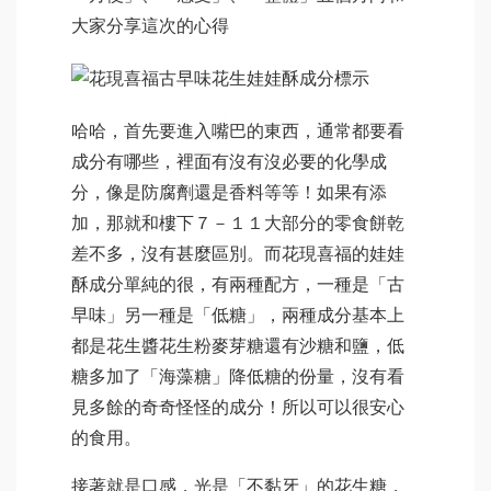
大家分享這次的心得
哈哈，首先要進入嘴巴的東西，通常都要看
成分有哪些，裡面有沒有沒必要的化學成
分，像是防腐劑還是香料等等！如果有添
加，那就和樓下７－１１大部分的零食餅乾
差不多，沒有甚麼區別。而花現喜福的娃娃
酥成分單純的很，有兩種配方，一種是「古
早味」另一種是「低糖」，兩種成分基本上
都是花生醬花生粉麥芽糖還有沙糖和鹽，低
糖多加了「海藻糖」降低糖的份量，沒有看
見多餘的奇奇怪怪的成分！所以可以很安心
的食用。
接著就是口感，光是「不黏牙」的花生糖，