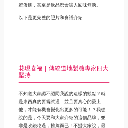
鬆蛋餅，甚至是飲品都會讓人回味無窮。
以下是更完整的照片和食譜介紹
花現喜福｜傳統道地製糖專家四大
堅持
不知道大家認不認同我說的這樣的觀點？就
是東西真的要嘗試過，並且要真心的愛上
他，才能有機會變化出更多的可能！？我想
說的是，今天要和大家介紹的這個品牌，並
非是收錢吃過，推薦而已！不蠻大家說，最