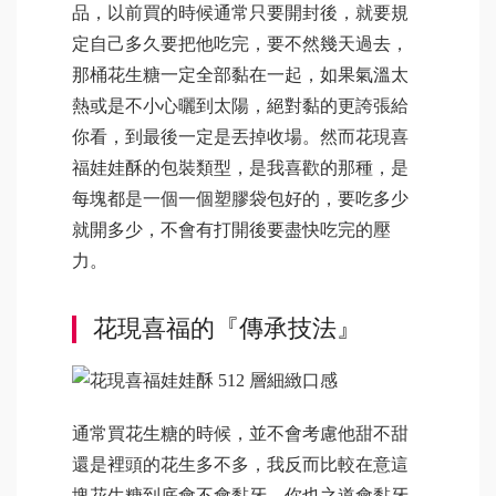
品，以前買的時候通常只要開封後，就要規
定自己多久要把他吃完，要不然幾天過去，
那桶花生糖一定全部黏在一起，如果氣溫太
熱或是不小心曬到太陽，絕對黏的更誇張給
你看，到最後一定是丟掉收場。然而花現喜
福娃娃酥的包裝類型，是我喜歡的那種，是
每塊都是一個一個塑膠袋包好的，要吃多少
就開多少，不會有打開後要盡快吃完的壓
力。
花現喜福的『傳承技法』
通常買花生糖的時候，並不會考慮他甜不甜
還是裡頭的花生多不多，我反而比較在意這
塊花生糖到底會不會黏牙，你也之道會黏牙