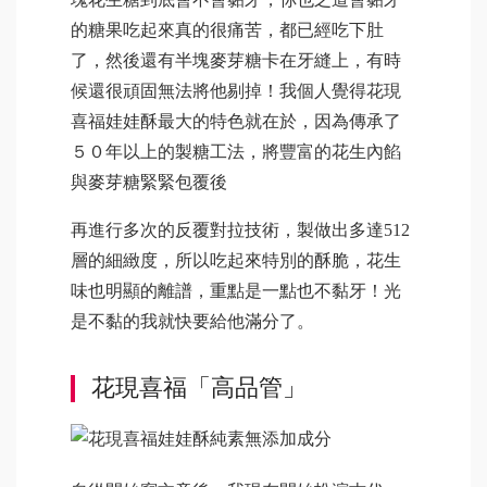
的糖果吃起來真的很痛苦，都已經吃下肚
了，然後還有半塊麥芽糖卡在牙縫上，有時
候還很頑固無法將他剔掉！我個人覺得花現
喜福娃娃酥最大的特色就在於，因為傳承了
５０年以上的製糖工法，將豐富的花生內餡
與麥芽糖緊緊包覆後
再進行多次的反覆對拉技術，製做出多達512
層的細緻度，所以吃起來特別的酥脆，花生
味也明顯的離譜，重點是一點也不黏牙！光
是不黏的我就快要給他滿分了。
花現喜福「高品管」