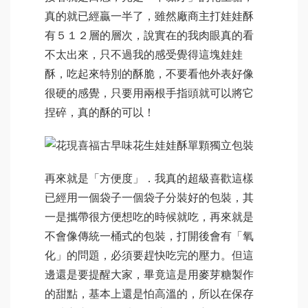
真的就已經贏一半了，雖然廠商主打娃娃酥
有５１２層的層次，說實在的我肉眼真的看
不太出來，只不過我的感受覺得這塊娃娃
酥，吃起來特別的酥脆，不要看他外表好像
很硬的感覺，只要用兩根手指頭就可以將它
捏碎，真的酥的可以！
再來就是「方便度」．我真的超級喜歡這樣
已經用一個袋子一個袋子分裝好的包裝，其
一是攜帶很方便想吃的時候就吃，再來就是
不會像傳統一桶式的包裝，打開後會有「氧
化」的問題，必須要趕快吃完的壓力。但這
邊還是要提醒大家，畢竟這是用麥芽糖製作
的甜點，基本上還是怕高溫的，所以在保存