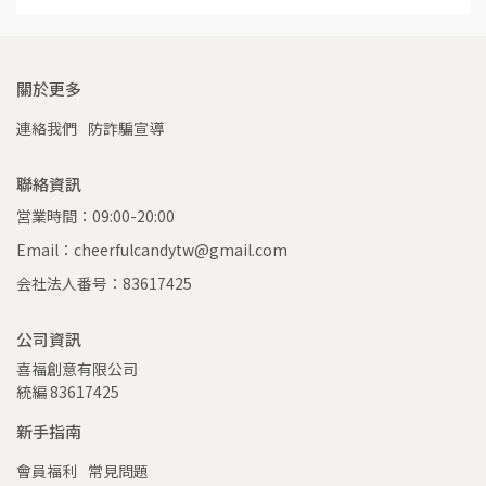
關於更多
連絡我們
防詐騙宣導
聯絡資訊
営業時間：09:00-20:00
Email：cheerfulcandytw@gmail.com
会社法人番号：83617425
公司資訊
喜福創意有限公司 
統編 83617425
新手指南
會員福利
常見問題