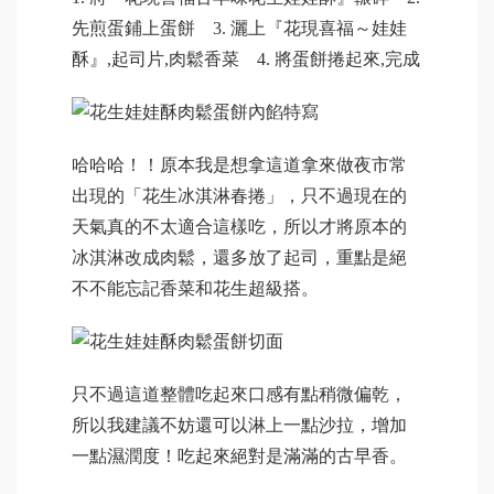
先煎蛋鋪上蛋餅 3. 灑上『花現喜福～娃娃
酥』,起司片,肉鬆香菜 4. 將蛋餅捲起來,完成
哈哈哈！！原本我是想拿這道拿來做夜市常
出現的「花生冰淇淋春捲」，只不過現在的
天氣真的不太適合這樣吃，所以才將原本的
冰淇淋改成肉鬆，還多放了起司，重點是絕
不不能忘記香菜和花生超級搭。
只不過這道整體吃起來口感有點稍微偏乾，
所以我建議不妨還可以淋上一點沙拉，增加
一點濕潤度！吃起來絕對是滿滿的古早香。