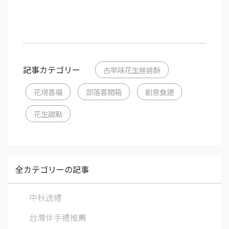
記事カテゴリー
古早味花生娃娃酥
花現喜福
部落客開箱
創意食譜
花生甜點
全カテゴリーの記事
中秋送禮
台灣伴手禮推薦