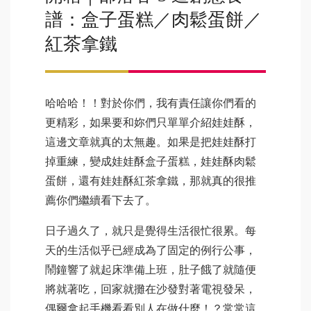
譜：盒子蛋糕／肉鬆蛋餅／
紅茶拿鐵
哈哈哈！！對於你們，我有責任讓你們看的
更精彩，如果要和妳們只單單介紹娃娃酥，
這邊文章就真的太無趣。如果是把娃娃酥打
掉重練，變成娃娃酥盒子蛋糕，娃娃酥肉鬆
蛋餅，還有娃娃酥紅茶拿鐵，那就真的很推
薦你們繼續看下去了。
日子過久了，就只是覺得生活很忙很累。每
天的生活似乎已經成為了固定的例行公事，
鬧鐘響了就起床準備上班，肚子餓了就隨便
將就著吃，回家就攤在沙發對著電視發呆，
偶爾拿起手機看看別人在做什麼！？常常這