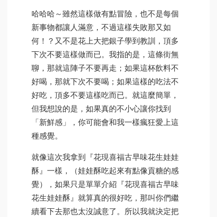
哈哈哈～雖然這樣做有點冒險，也不是每個
新事物都讓人滿意，不過這樣失敗那又如
何！？又不是花上大把銀子學到教訓，頂多
下次不要這樣做而已。我指的是，這條街無
聊，那就這陣子不要再走；如果這杯飲料不
好喝，那就下次不要喝；如果這樣的吃法不
好吃，頂多不要這樣吃而已。就這麼簡單，
但我想說的是，如果真的不小心讓你找到
「新鮮感」，你可能會和我一樣瘋狂愛上這
種感覺。
就像這次我拿到『花現喜福古早味花生娃娃
酥』一樣，（娃娃酥吃起來有點像貢糖的感
覺），如果只是單單介紹『花現喜福古早味
花生娃娃酥』就算真的很好吃，那叫你們繼
續看下去那也太沒誠意了。所以我就決定把