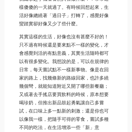
樣傻傻的一天就過了。有時候回想起來，生
活好像總繞著「過日子」打轉了，感覺好像
蠻踏實卻好像又少了些什麼。
其實這樣的生活，好像也沒有甚麼不好的！
只不過有時候還是要來點不一樣的變化，才
會感覺到活的有點意義，其實生活隨時都可
以有很多變化。我想說的是，可以在規律的
日常，每天嘗試點不一樣新事物。像是在回
家的路上，找幾條新的路線回家，也許多繞
幾個彎，就能知道附近又開了哪些新餐廳；
又或著去手搖店要買飲料的時候，原本想要
喝珍奶，但推出新品鼓起勇氣讓自己多嘗
試，在口味上多一點新的刺激；還是你也可
以像我一樣，把隨手可得的零食，嘗試多種
不同的吃法，在生活增添一些「新」意