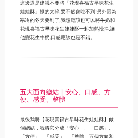
這邊還是建議不要將「花現喜福古早味花生
娃娃酥」輾的太碎,要不然會吃不到!另外因為
寒冷的冬天要到了,我想應該也可以將牛奶和
花現喜福古早味花生娃娃酥一起加熱攪拌,讓
他變花生牛奶,口感應該也是不錯。
五大面向總結｜安心、口感、方
便、感受、整體
最後我將【花現喜福古早味花生娃娃酥】做
個總結，我將它分成「安心」、「口感」、
「方便」、「感受」、「整體」五個方向和