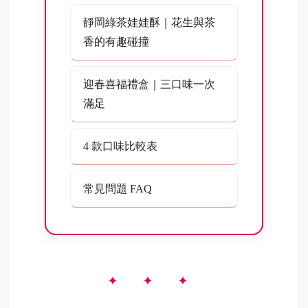
靜岡綠茶娃娃酥｜花生與茶
香的有趣碰撞
迎春喜福禮盒｜三口味一次
滿足
4 款口味比較表
常見問題 FAQ