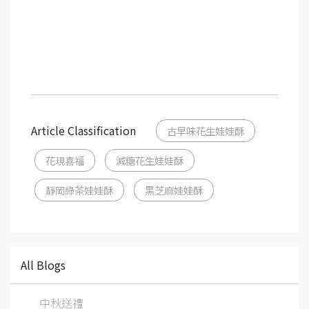
Article Classification
古早味花生娃娃酥
花現喜福
減糖花生娃娃酥
靜岡綠茶娃娃酥
黑芝麻娃娃酥
All Blogs
中秋送禮