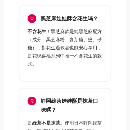
黑芝麻娃娃酥含花生嗎？
不含花生
！黑芝麻款是純黑芝麻配方
（成分：黑芝麻粉、麥芽糖、鹽、砂
糖），對花生過敏者也能安心享用，
是花現喜福系列中唯一不含花生的款
式。
靜岡綠茶娃娃酥是抹茶口
味嗎？
是
綠茶不是抹茶
。使用日本靜岡綠茶