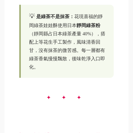
是綠茶不是抹茶：
花現喜福的靜
岡綠茶娃娃酥使用日本
靜岡綠茶粉
（靜岡縣占日本綠茶產量 40%），搭
配上等花生手工製作，風味清香回
甘，沒有抹茶的微苦感。每一層都有
綠茶香氣慢慢飄散，後味乾淨入口即
化。