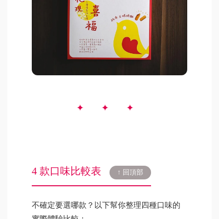
4 款口味比較表
↑ 回頂部
不確定要選哪款？以下幫你整理四種口味的
實際體驗比較：