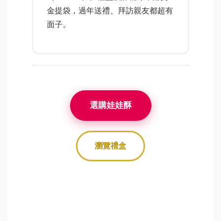
金提袋，過年送禮、拜訪親友都超有
面子。
選購娃娃酥
瀏覽禮盒