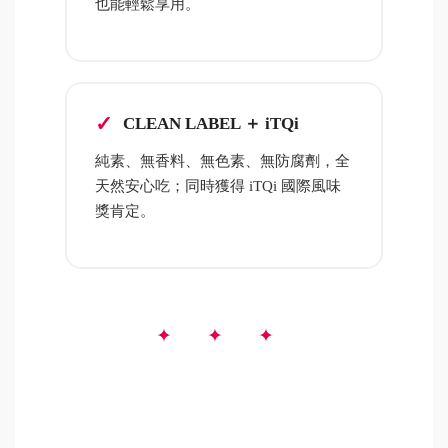
也能輕鬆享用。
CLEAN LABEL ＋ iTQi
純素、無香料、無色素、無防腐劑，全
天然安心吃；同時獲得 iTQi 國際風味
獎肯定。