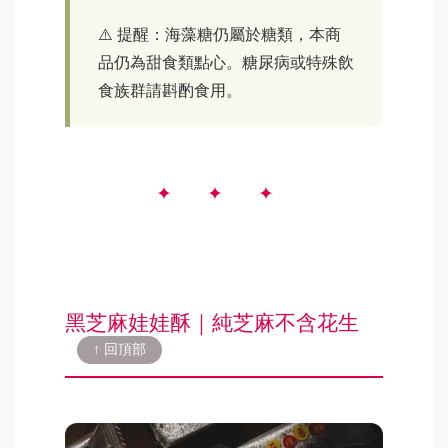
⚠️ 提醒：海藻糖仍屬於糖類，本商
品仍為甜食類點心。糖尿病或特殊飲
食族群請斟酌食用。
黑芝麻娃娃酥｜純芝麻不含花生
↑ 回頂部