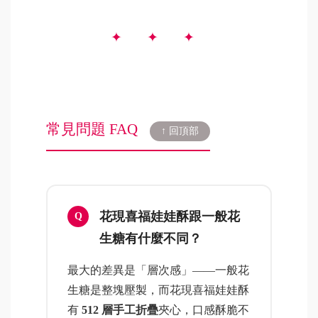
常見問題 FAQ
↑ 回頂部
花現喜福娃娃酥跟一般花
生糖有什麼不同？
最大的差異是「層次感」——一般花
生糖是整塊壓製，而花現喜福娃娃酥
有
512 層手工折疊
夾心，口感酥脆不