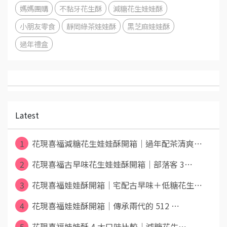
媽媽團購
不黏牙花生酥
減糖花生娃娃酥
小朋友零食
靜岡綠茶娃娃酥
黑芝麻娃娃酥
過年禮盒
Latest
1
花現喜福減糖花生娃娃酥開箱｜過年配茶清爽⋯
2
花現喜福古早味花生娃娃酥開箱｜部落客 3⋯
3
花現喜福娃娃酥開箱｜宅配古早味＋低糖花生⋯
4
花現喜福娃娃酥開箱｜傳承兩代的 512 ⋯
5
花現喜福娃娃酥 4 大口味比較｜減糖花生⋯