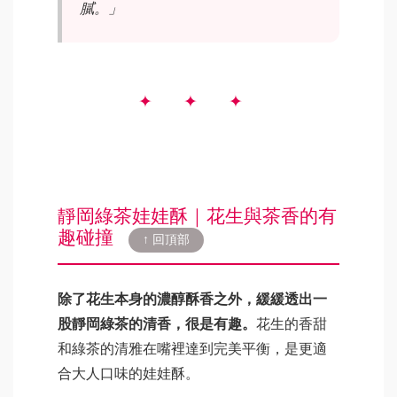
膩。」
靜岡綠茶娃娃酥｜花生與茶香的有
趣碰撞
↑ 回頂部
除了花生本身的濃醇酥香之外，緩緩透出一
股靜岡綠茶的清香，很是有趣。
花生的香甜
和綠茶的清雅在嘴裡達到完美平衡，是更適
合大人口味的娃娃酥。