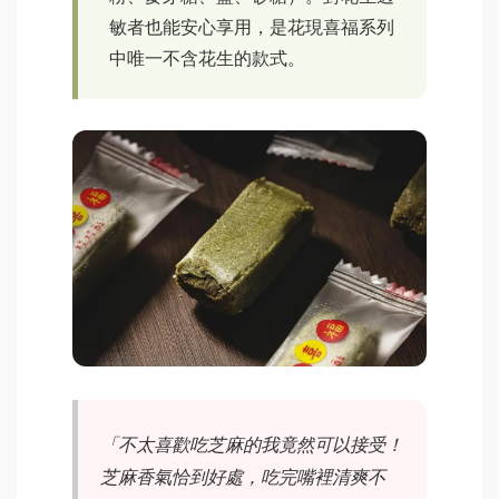
敏者也能安心享用，是花現喜福系列
中唯一不含花生的款式。
「不太喜歡吃芝麻的我竟然可以接受！
芝麻香氣恰到好處，吃完嘴裡清爽不