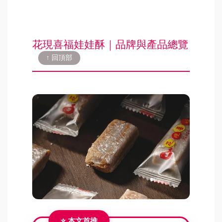
花現喜福娃娃酥｜品牌與產品總覽
↑ 回頂部