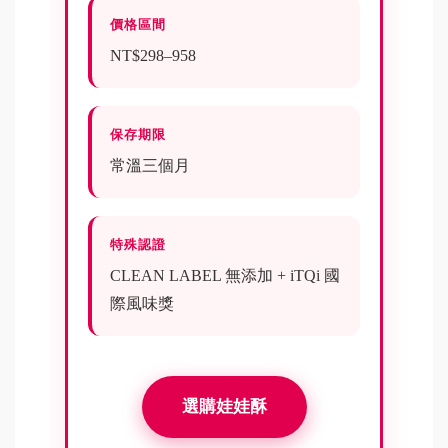
價格區間
NT$298–958
保存期限
常溫三個月
特殊認證
CLEAN LABEL 無添加 + iTQi 國
際風味獎
選購娃娃酥