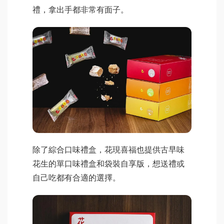
禮，拿出手都非常有面子。
除了綜合口味禮盒，花現喜福也提供古早味
花生的單口味禮盒和袋裝自享版，想送禮或
自己吃都有合適的選擇。