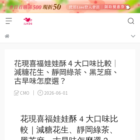
花現喜福娃娃酥 4 大口味比較｜
減糖花生、靜岡綠茶、黑芝麻、
古早味怎麼選？
CMO
2026-06-01
花現喜福娃娃酥 4 大口味比
較｜減糖花生、靜岡綠茶、