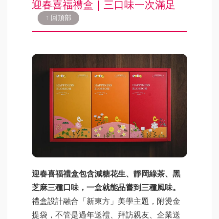
迎春喜福禮盒｜三口味一次滿足
↑ 回頂部
迎春喜福禮盒包含減糖花生、靜岡綠茶、黑
芝麻三種口味，一盒就能品嘗到三種風味。
禮盒設計融合「新東方」美學主題，附燙金
提袋，不管是過年送禮、拜訪親友、企業送