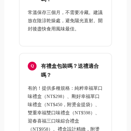
常溫保存三個月，不需要冷藏。建議
放在陰涼乾燥處，避免陽光直射。開
封後盡快食用風味最佳。
有禮盒包裝嗎？送禮適合
嗎？
有的！提供多種規格：純粹幸福單口
味禮盒（NT$298）、剛好幸福單口
味禮盒（NT$450，附燙金提袋）、
雙重幸福雙口味禮盒（NT$598）、
迎春喜福三口味綜合禮盒
（NT$958）。禮盒設計精緻，附燙