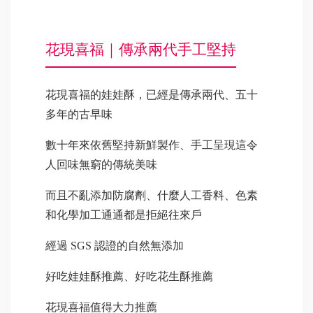
花現喜福｜傳承兩代手工堅持
花現喜福的娃娃酥，已經是傳承兩代、五十
多年的古早味
數十年來依舊堅持新鮮製作、手工呈現這令
人回味無窮的傳統美味
而且不亂添加防腐劑、什麼人工香料、色素
和化學加工通通都是拒絕往來戶
經過 SGS 認證的自然無添加
好吃娃娃酥推薦、好吃花生酥推薦
花現喜福值得大力推薦