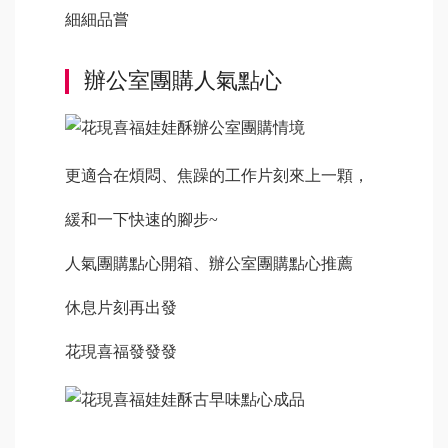
細細品嘗
辦公室團購人氣點心
更適合在煩悶、焦躁的工作片刻來上一顆，
緩和一下快速的腳步~
人氣團購點心開箱、辦公室團購點心推薦
休息片刻再出發
花現喜福發發發