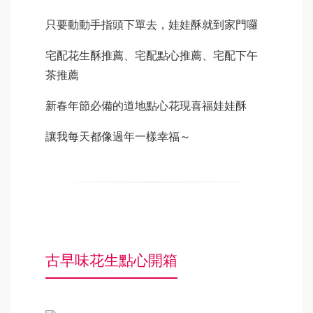
只要動動手指頭下單去，娃娃酥就到家門囉
宅配花生酥推薦、宅配點心推薦、宅配下午
茶推薦
新春年節必備的道地點心花現喜福娃娃酥
讓我每天都像過年一樣幸福～
古早味花生點心開箱