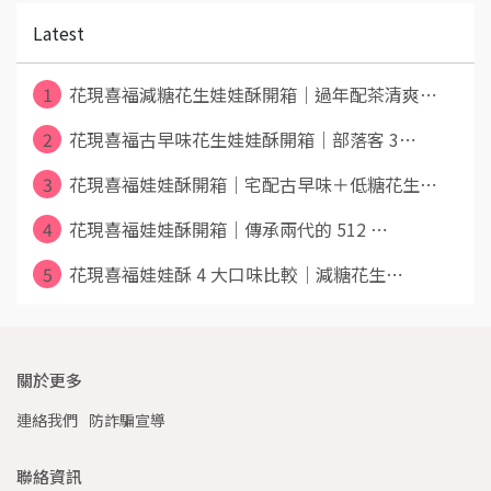
Latest
1
花現喜福減糖花生娃娃酥開箱｜過年配茶清爽⋯
2
花現喜福古早味花生娃娃酥開箱｜部落客 3⋯
3
花現喜福娃娃酥開箱｜宅配古早味＋低糖花生⋯
4
花現喜福娃娃酥開箱｜傳承兩代的 512 ⋯
5
花現喜福娃娃酥 4 大口味比較｜減糖花生⋯
關於更多
連絡我們
防詐騙宣導
聯絡資訊