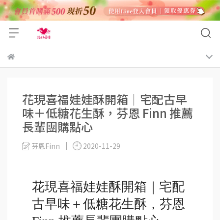
花現喜福娃娃酥開箱｜宅配古早
味＋低糖花生酥，芬恩 Finn 推薦
長輩團購點心
芬恩Finn
2020-11-29
花現喜福娃娃酥開箱｜宅配
古早味＋低糖花生酥，芬恩