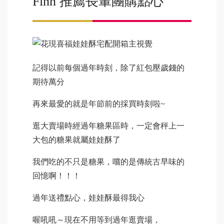
Finn 推薦長輩團購點心
記得以前每個過年時刻，除了紅包壓歲錢的
期待萬分
再來最愛的就是年節前的採買時刻啦~
逛大賣場時經過年糖果區時，一定會秤上一
大包的糖果就屬娃娃酥了
我們吃的不只是糖果，嚐的是傳統古早味的
回憶啊！！！
過年送禮點心，娃娃酥最得我心
喔吼吼～現在不用等到過年逛賣場，