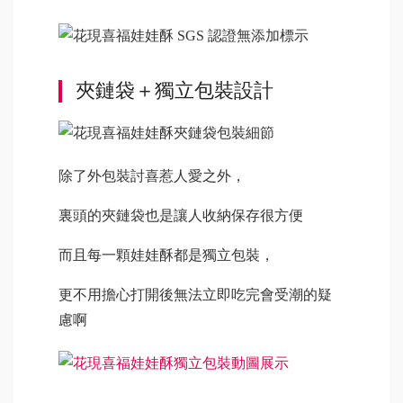
夾鏈袋＋獨立包裝設計
除了外包裝討喜惹人愛之外，
裏頭的夾鏈袋也是讓人收納保存很方便
而且每一顆娃娃酥都是獨立包裝，
更不用擔心打開後無法立即吃完會受潮的疑
慮啊