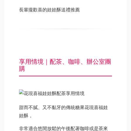
長輩攏歡喜的娃娃酥送禮推薦
享用情境｜配茶、咖啡、辦公室團
購
甜而不膩、又不黏牙的傳統糖果花現喜福娃
娃酥，
非常適合悠閒放鬆的午後配著咖啡或是茶來