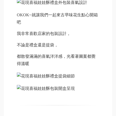
OKOK~就讓我們一起來古早味花生點心開箱
吧
我非常喜歡店家的包裝設計，
不論是禮盒還是提袋，
都散發滿滿的喜氣洋洋感，光看著圖案都覺
得溫暖