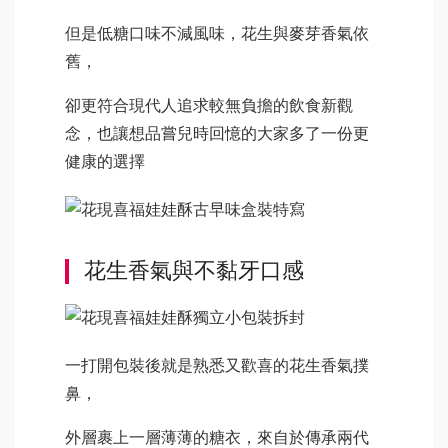
但是低糖口味不減風味，花生與麥芽香氣依
舊，
卻更符合現代人追求較無負擔的飲食新觀
念，也讓想品嘗兒時回憶的大家多了一份更
健康的選擇
花生香氣與不黏牙口感
一打開包裝後就是熟悉又歡喜的花生香氣撲
鼻，
外層裹上一層薄薄的糖衣，來自於傳承兩代