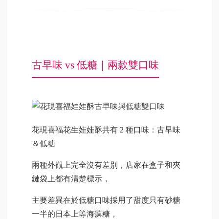
古早味 vs 低糖｜兩款雙口味
花現喜福花生娃娃酥共有 2 種口味：古早味
＆低糖
兩種外觀上完全沒有差別，店家在盒子和夾
鏈袋上都有清楚標示，
主要差異在於低糖口味採用了甜度只有砂糖
一半的日本上等海藻糖，