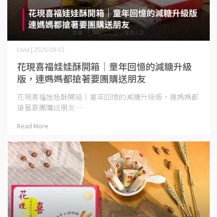
Livia | 2025-09-01
花現喜福娃娃酥開箱｜童年回憶的減糖升級
版，連媽媽都搶著要團購送朋友
花現喜福娃娃酥開箱｜童年回憶的減糖升級版，連媽媽都
搶著要團購送朋友 ⋯
Read More