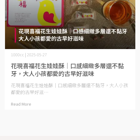
1000cc | 2025-05-27
花現喜福花生娃娃酥｜口感細緻多層還不黏
牙，大人小孩都愛的古早好滋味
花現喜福花生娃娃酥｜口感細緻多層還不黏牙，大人小孩
都愛的古早好滋⋯
Read More