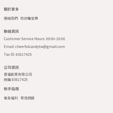
關於更多
連絡我們
防詐騙宣導
聯絡資訊
Customer Service Hours: 09:00-20:00
Email: cheerfulcandytw@gmail.com
Tax ID: 83617425
公司資訊
喜福創意有限公司 
統編 83617425
新手指南
會員福利
常見問題